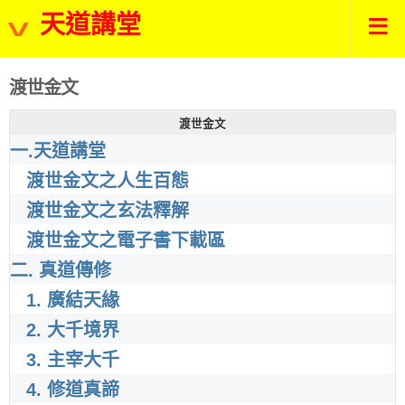
天道講堂
渡世金文
渡世金文
一.天道講堂
渡世金文之人生百態
渡世金文之玄法釋解
渡世金文之電子書下載區
二. 真道傳修
1. 廣結天緣
2. 大千境界
3. 主宰大千
4. 修道真諦