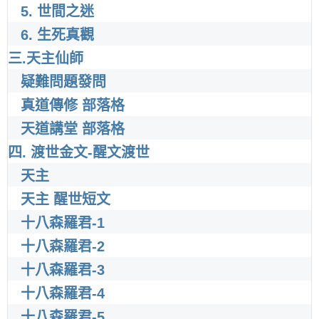
5. 世間之迷
6. 生死真觀
三.天主仙師
疑難問題發問
真道傳修 部落格
天道講堂 部落格
四. 渡世金文-醒文渡世
天主
天主 醒世短文
十八森羅君-1
十八森羅君-2
十八森羅君-3
十八森羅君-4
十八森羅君-5