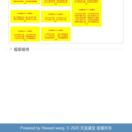
檔案細項
Powered by Howard.wang. © 2020 天道講堂 版權所有