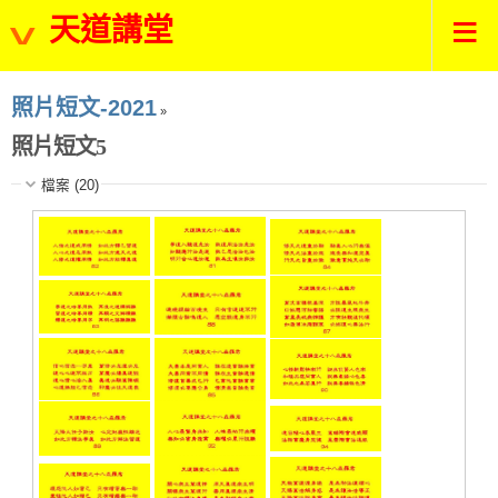
天道講堂
照片短文-2021
»
照片短文5
檔案 (20)